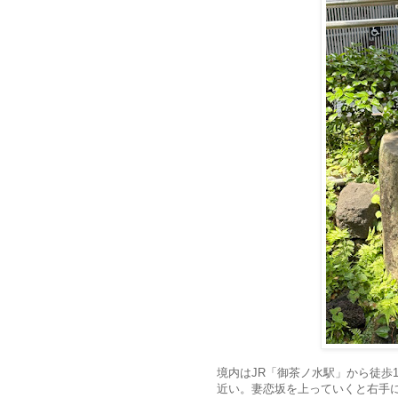
境内はJR「御茶ノ水駅」から徒歩
近い。妻恋坂を上っていくと右手