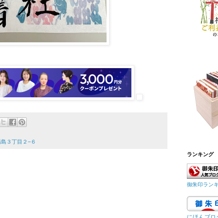
区湯島３丁目２−６
ランキング
御朱印ラン
にほんブロ