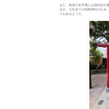
また、鳥居の右手奥には境内社の
るが、七社全てが稲荷神社のため
スもあるようだ。