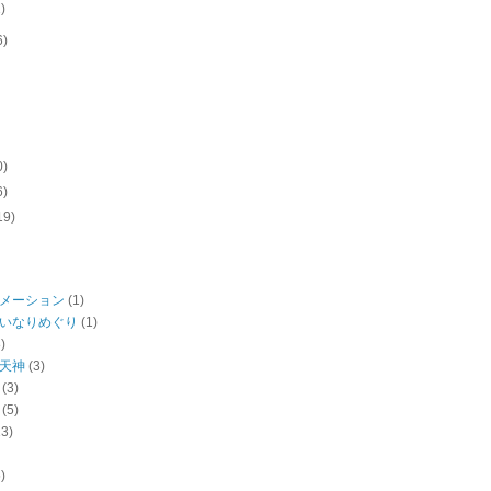
1)
6)
0)
6)
19)
メーション
(1)
いなりめぐり
(1)
)
天神
(3)
(3)
(5)
13)
)