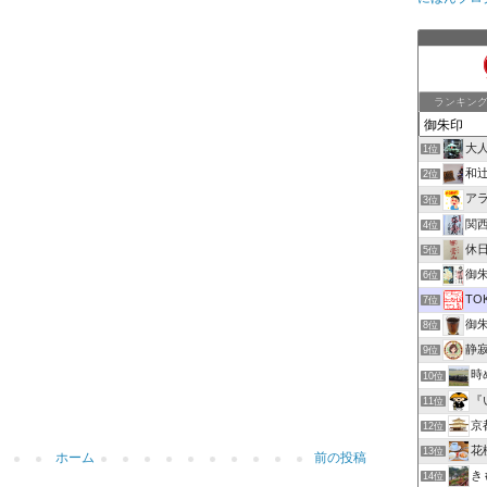
ランキン
大
1位
和
2位
ア
3位
関
4位
休
5位
御朱印
6位
TO
7位
御
8位
静
9位
時
10位
『
11位
京
12位
花
13位
ホーム
前の投稿
き
14位