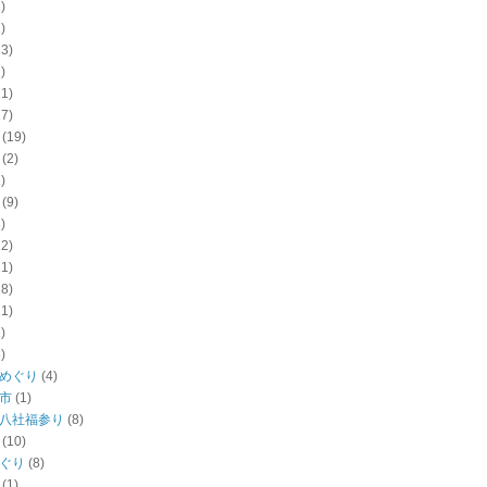
)
)
13)
)
21)
17)
(19)
(2)
)
(9)
)
22)
11)
18)
11)
)
)
めぐり
(4)
市
(1)
八社福参り
(8)
(10)
ぐり
(8)
(1)