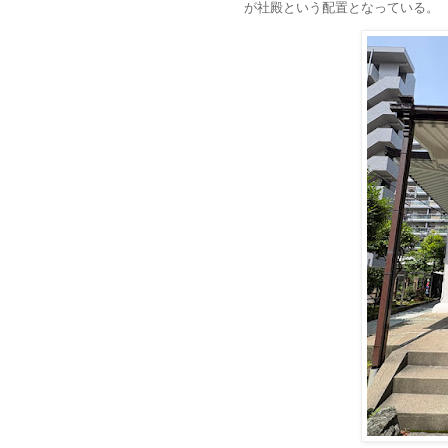
が社殿という配置となっている。