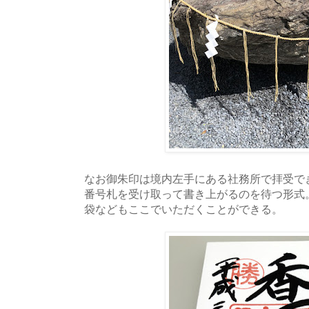
なお御朱印は境内左手にある社務所で拝受で
番号札を受け取って書き上がるのを待つ形式
袋などもここでいただくことができる。