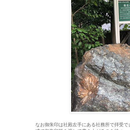
なお御朱印は社殿左手にある社務所で拝受で