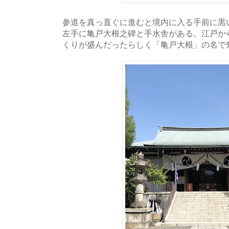
参道を真っ直ぐに進むと境内に入る手前に黒
左手に亀戸大根之碑と手水舎がある。江戸か
くりが盛んだったらしく「亀戸大根」の名で