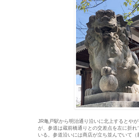
JR亀戸駅から明治通り沿いに北上するとや
が、参道は蔵前橋通りとの交差点を左に折れ
いる。参道沿いには商店が立ち並んでいて（