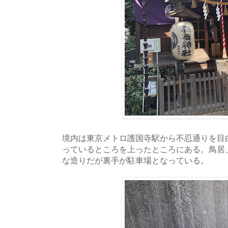
境内は東京メトロ護国寺駅から不忍通りを目
っているところを上ったところにある。鳥居
な造りだが裏手が駐車場となっている。