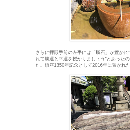
さらに拝殿手前の左手には「勝石」が置かれ
れて勝運と幸運を授かりましょう”とあった
た。鎮座1350年記念として2016年に置かれ