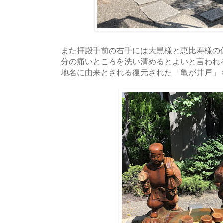
また拝殿手前の右手には大黒様と恵比寿様の
分の痛いところを洗い清めるとよいと言われ
地名に由来とされる復元された「亀が井戸」