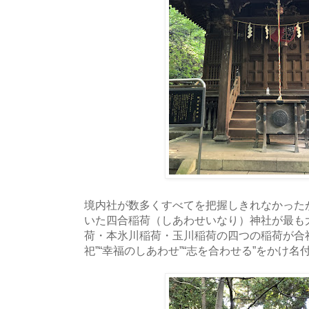
境内社が数多くすべてを把握しきれなかった
いた四合稲荷（しあわせいなり）神社が最も
荷・本氷川稲荷・玉川稲荷の四つの稲荷が合
祀”“幸福のしあわせ”“志を合わせる”をかけ