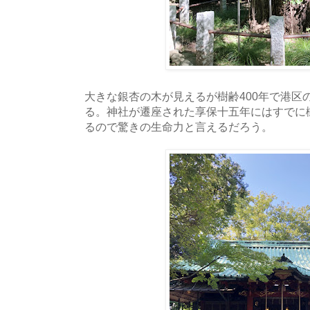
大きな銀杏の木が見えるが樹齢400年で港区
る。神社が遷座された享保十五年にはすでに樹
るので驚きの生命力と言えるだろう。