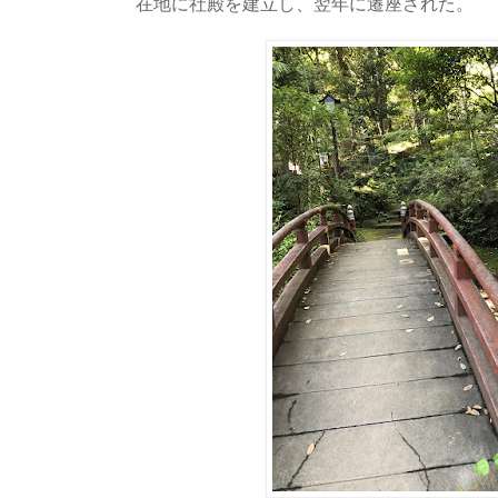
在地に社殿を建立し、翌年に遷座された。