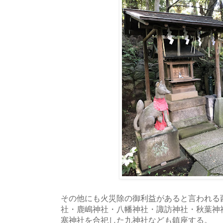
その他にも火災除の御利益があると言われる
社・鹿嶋神社・八幡神社・諏訪神社・秋葉神
塞神社を合祀した九神社なども鎮座する。