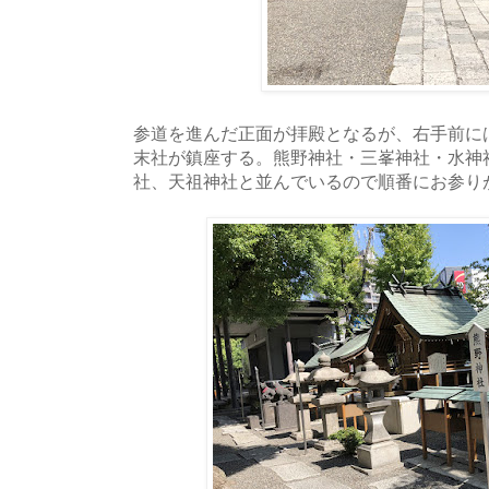
参道を進んだ正面が拝殿となるが、右手前に
末社が鎮座する。熊野神社・三峯神社・水神
社、天祖神社と並んでいるので順番にお参り