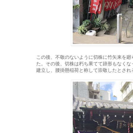
この後、不敬のないように切株に竹矢来を廻
た。その後、切株は朽ち果てて跡形もなくな
建立し、腰掛懸稲荷と称して崇敬したとされ