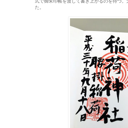
式で御朱印帳を渡して書き上がるのを待つ。
た。