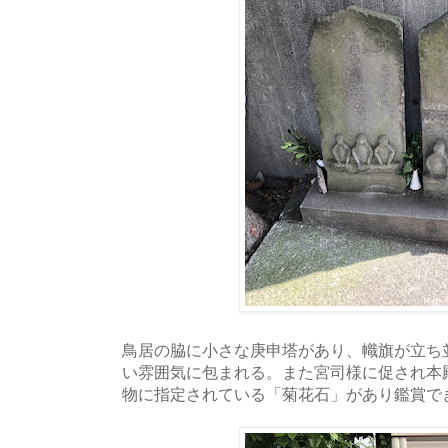
鳥居の脇に小さな庚申塔があり、幟旗が立ち
い雰囲気に包まれる。また宮司様に促され本
物に指定されている「菊花石」があり鑑賞で