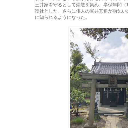
三井家を守るとして崇敬を集め、享保年間（17
護社とした。さらに俳人の宝井其角が雨乞い
に知られるようになった。