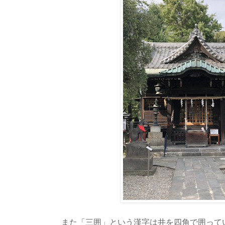
また「三囲」という漢字は井を四角で囲って