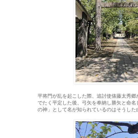
平将門が乱を起こした際、追討使俵藤太秀郷
でたく平定した後、弓矢を奉納し勝矢と命名
の神」として名が知られているのはそうした