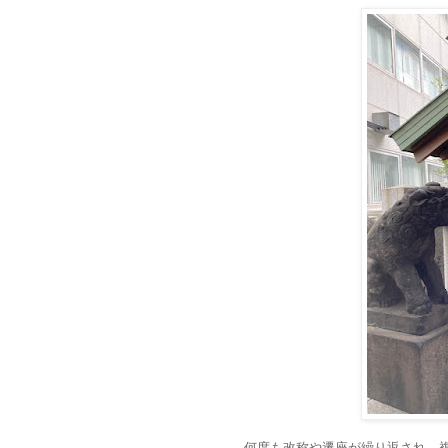
何度も改称や遷座が繰り返され、