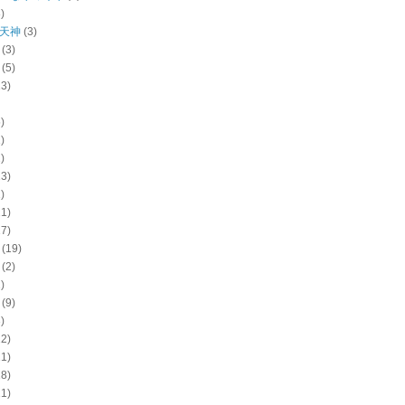
)
天神
(3)
(3)
(5)
13)
)
)
)
13)
)
21)
17)
(19)
(2)
)
(9)
)
22)
11)
18)
11)