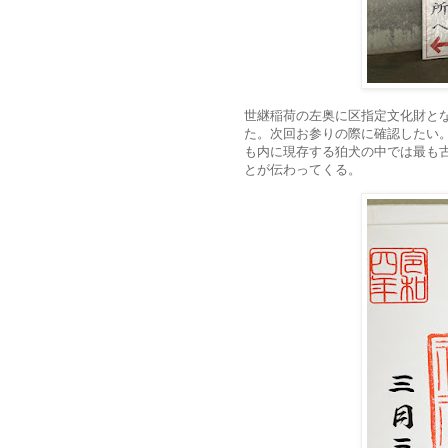
世継稲荷の左奥に区指定文化財と
た。次回お参りの際に確認したい
も内に現存する狛犬の中では最も
とが伝わってくる。