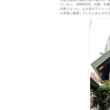
ていない。1994年5月、社殿・
社殿となった。ビル名のアイレッ
の木坂に鎮座していたためとされ