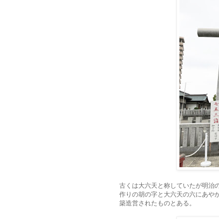
古くは大六天と称していたが明治
作りの胡の字と大六天の六にあや
築造営されたものとある。