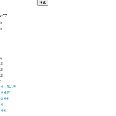
カイブ
5)
6)
0)
(3)
(2)
(2)
5)
神社（第六天）
谷八幡宮
御嶽神社
神社
天神社