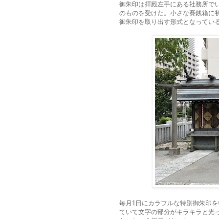
御朱印は拝殿左手にある社務所で
のものを受けた。小さな賽銭箱に初
御朱印を取り出す形式となってい
毎月1日にカラフルな特別御朱印
ていて文字の部分がキラキラと光