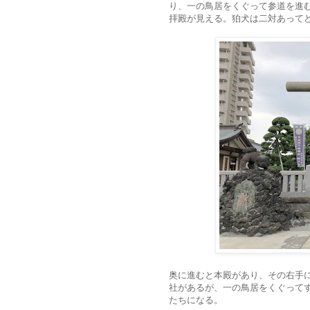
り、一の鳥居をくぐって参道を進
拝殿が見える。狛犬は二対あって
奥に進むと本殿があり、その右手
社があるが、一の鳥居をくぐって
たちになる。