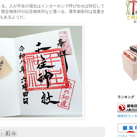
きる。人が不在の場合はインターホンで呼び出せば対応して
。限定御朱印や記念御朱印など選べる。通常御朱印は直書き
印もあるようだ。
ランキング
御朱印ラン
にほんブロ