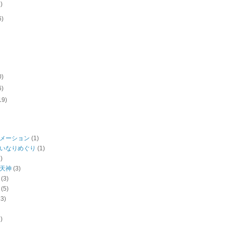
1)
6)
0)
6)
19)
メーション
(1)
いなりめぐり
(1)
)
天神
(3)
(3)
(5)
13)
)