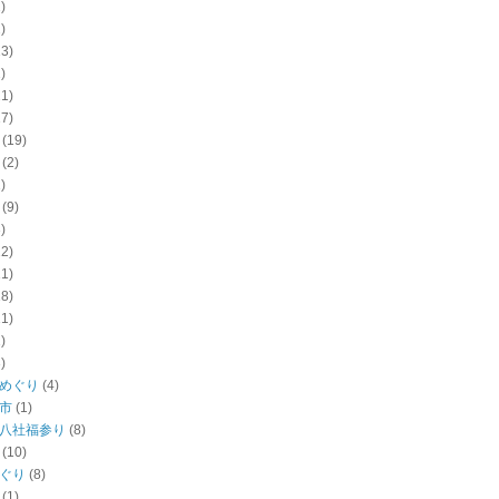
)
)
13)
)
21)
17)
(19)
(2)
)
(9)
)
22)
11)
18)
11)
)
)
めぐり
(4)
市
(1)
八社福参り
(8)
(10)
ぐり
(8)
(1)