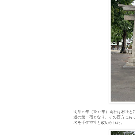
明治五年（1872年）両社は村社
道の第一宿となり、その西方にあっ
名を千住神社と改められた。