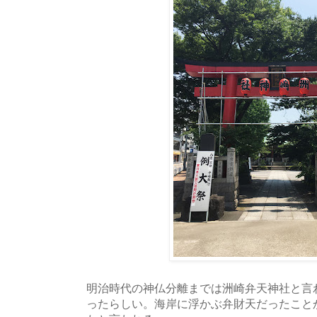
明治時代の神仏分離までは洲崎弁天神社と言
ったらしい。海岸に浮かぶ弁財天だったこと