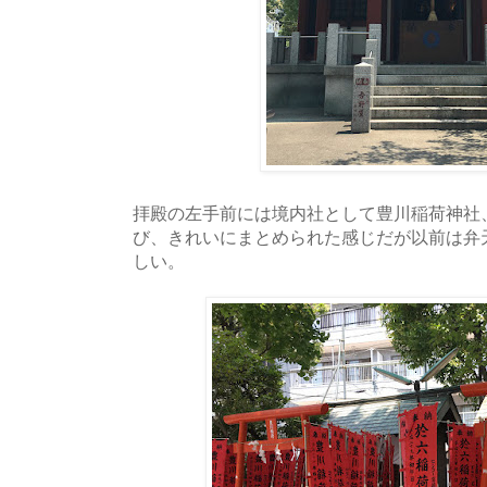
拝殿の左手前には境内社として豊川稲荷神社
び、きれいにまとめられた感じだが以前は弁
しい。