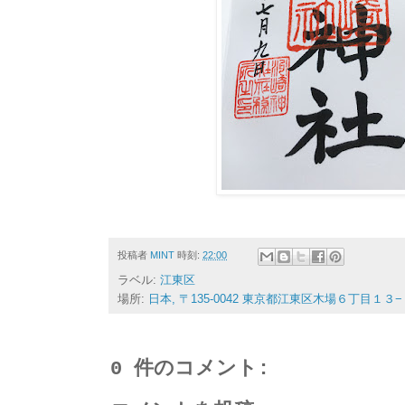
投稿者
MINT
時刻:
22:00
ラベル:
江東区
場所:
日本, 〒135-0042 東京都江東区木場６丁目１３
0 件のコメント: