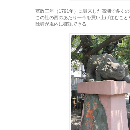
寛政三年（1791年）に襲来した高潮で多く
この社の西のあたり一帯を買い上げ住むこと
除碑が境内に確認できる。