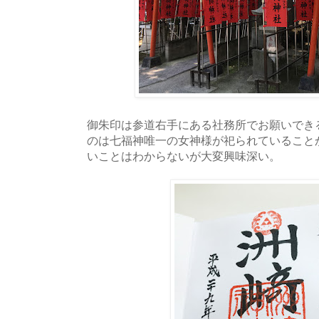
御朱印は参道右手にある社務所でお願いでき
のは七福神唯一の女神様が祀られていること
いことはわからないが大変興味深い。