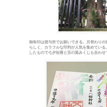
御朱印は授与所でお願いできる。月替わりの御
らしく、カラフルな印判が人気を集めている
したもので七夕短冊と言の葉みくじも合わせ