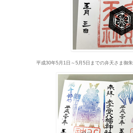
平成30年5月1日～5月5日までの弁天さま御