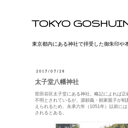
TOKYO GOSHUI
東京都内にある神社で拝受した御朱印や
2017/07/28
太子堂八幡神社
世田谷区太子堂にある神社。略記によれば正
不明とされているが、源頼義・頼家親子が戦
えられるため、永承六年（1051年）以前に
されるとある。