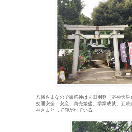
八幡さまなので御祭神は誉田別尊（応神天皇
交通安全、安産、商売繁盛、学業成就、五穀
神さまとして仰がれている。