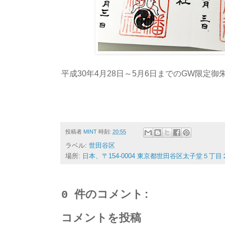
平成30年4月28日～5月6日までのGW限定御
投稿者
MINT
時刻:
20:55
ラベル:
世田谷区
場所:
日本、〒154-0004 東京都世田谷区太子堂５丁目
0 件のコメント:
コメントを投稿