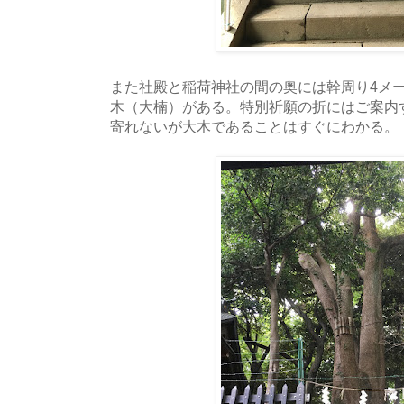
また社殿と稲荷神社の間の奥には幹周り4メ
木（大楠）がある。特別祈願の折にはご案内
寄れないが大木であることはすぐにわかる。