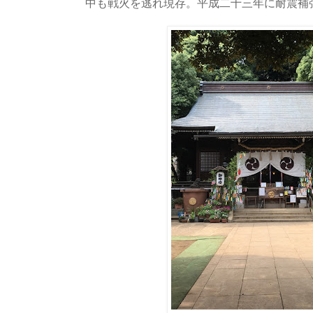
中も戦火を逃れ現存。平成二十三年に耐震補