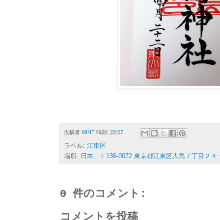
投稿者
MINT
時刻:
20:57
ラベル:
江東区
場所:
日本、〒136-0072 東京都江東区大島７丁目２４
0 件のコメント:
コメントを投稿