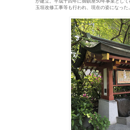
が建立。平成十四年に御鎮座50年事業とし
玉垣改修工事等も行われ、現在の姿になった