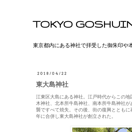
TOKYO GOSHUI
東京都内にある神社で拝受した御朱印や
2018/04/22
東大島神社
江東区大島にある神社。江戸時代からこの地
木神社、北本所牛島神社、南本所牛島神社が
襲ですべて焼失。その後、街の復興とともに
年に合併し東大島神社が創立された。