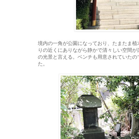
境内の一角が公園になっており、たまたま植
りの近くにありながら静かで清々しい空間が
の光景と言える。ベンチも用意されていたの
た。