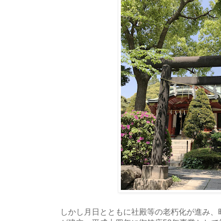
しかし月日とともに社殿等の老朽化が進み、