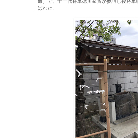
命）で、十一代将軍徳川家斉が参詣し後将軍
ばれた。