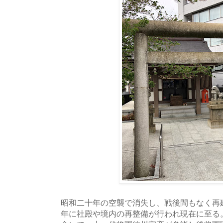
昭和二十年の空襲で消失し、戦後間もなく再建
年に社殿や境内の再整備が行われ現在に至る