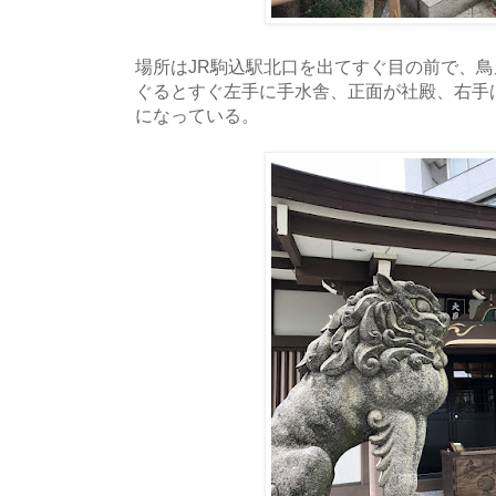
場所はJR駒込駅北口を出てすぐ目の前で、
ぐるとすぐ左手に手水舎、正面が社殿、右手
になっている。