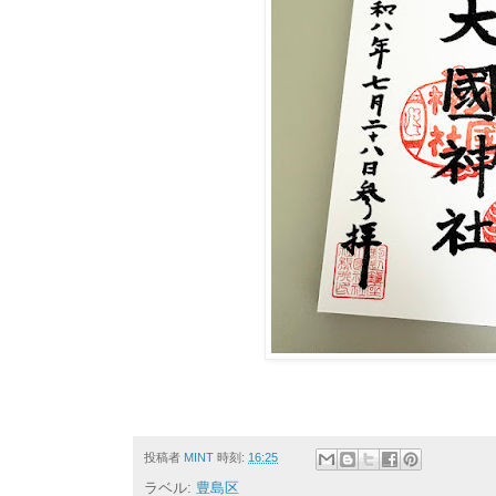
投稿者
MINT
時刻:
16:25
ラベル:
豊島区