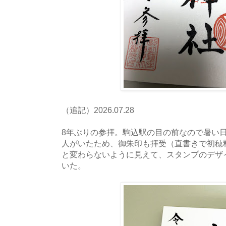
（追記）2026.07.28
8年ぶりの参拝。駒込駅の目の前なので暑い
人がいたため、御朱印も拝受（直書きで初穂料
と変わらないように見えて、スタンプのデザ
いた。