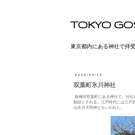
TOKYO GO
東京都内にある神社で拝
2026/02/15
双葉町氷川神社
板橋区双葉町にある神社で、社伝
勧請とされる。江戸時代には江戸
山氷川大明神ともいわれた。