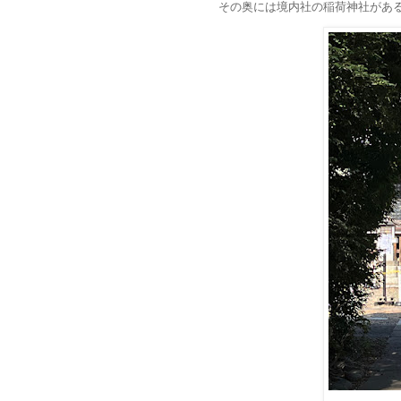
その奥には境内社の稲荷神社があ