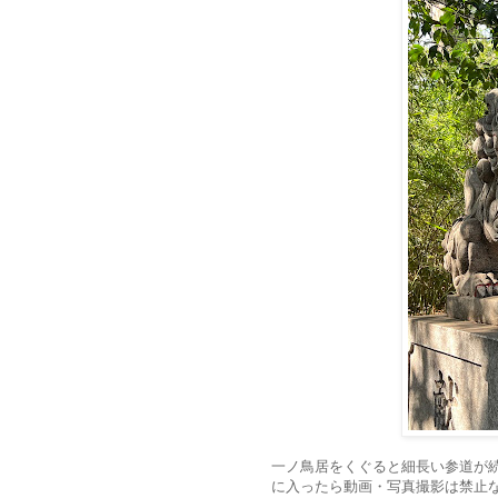
一ノ鳥居をくぐると細長い参道が
に入ったら動画・写真撮影は禁止