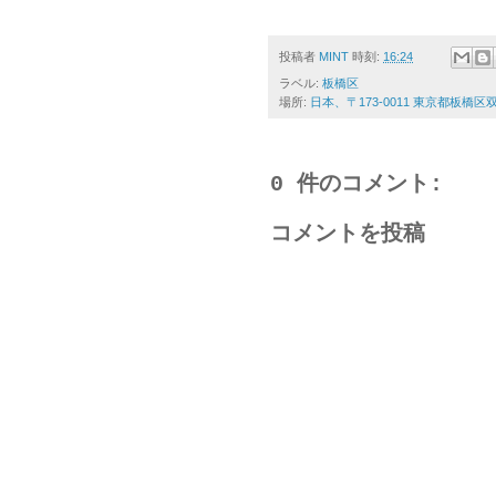
投稿者
MINT
時刻:
16:24
ラベル:
板橋区
場所:
日本、〒173-0011 東京都板橋
0 件のコメント:
コメントを投稿