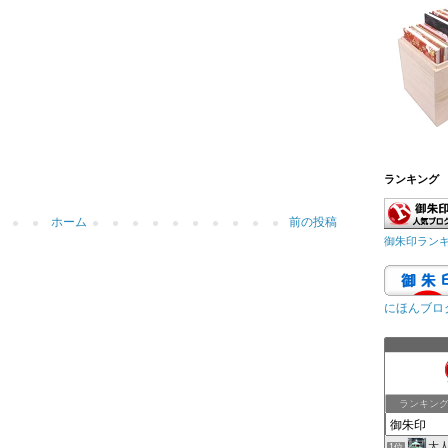
ランキング
ホーム
前の投稿
御朱印ラン
にほんブロ
ランキン
大
1位