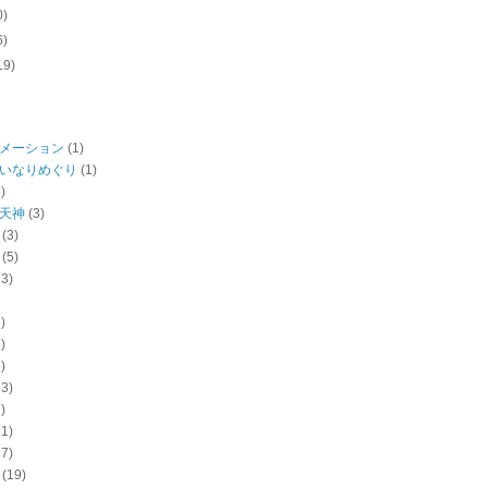
0)
6)
19)
メーション
(1)
いなりめぐり
(1)
)
天神
(3)
(3)
(5)
13)
)
)
)
13)
)
21)
17)
(19)