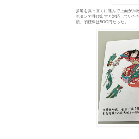
参道を真っ直ぐに進んで正面が拝
ボタンで呼び出すと対応していた
類。初穂料は5OO円だった。