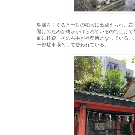
鳥居をくぐると一対の狛犬に出迎えられ、左
避けのためか網がかけられているので上げて
面に拝殿、その右手が社務所となっている。
一部駐車場として使われている。