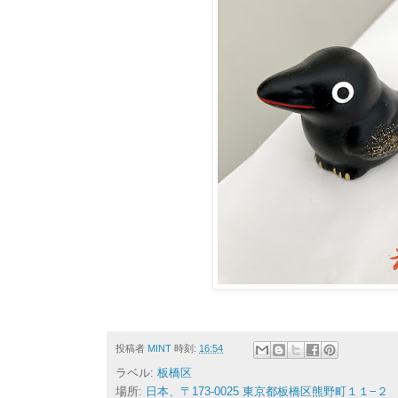
投稿者
MINT
時刻:
16:54
ラベル:
板橋区
場所:
日本、〒173-0025 東京都板橋区熊野町１１−２