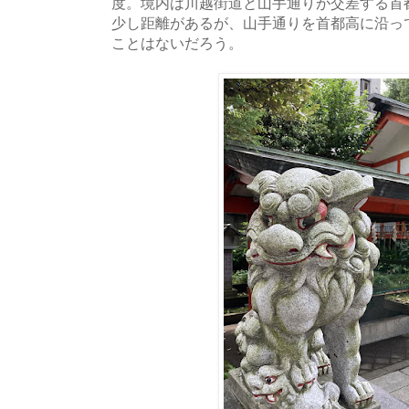
度。境内は川越街道と山手通りが交差する首
少し距離があるが、山手通りを首都高に沿っ
ことはないだろう。