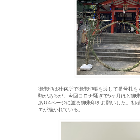
御朱印は社務所で御朱印帳を渡して番号札を
類があるが、今回コロナ騒ぎで5ヶ月ほど御
あり4ページに渡る御朱印をお願いした。初穂料
エが描かれている。