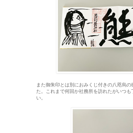
また御朱印とは別におみくじ付きの八咫烏の御
た。これまで何回か社務所を訪れたがいつも
い。