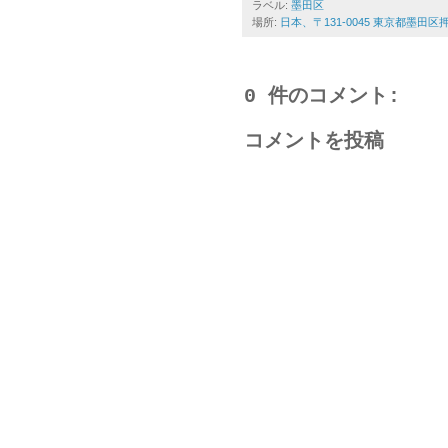
ラベル:
墨田区
場所:
日本、〒131-0045 東京都墨田
0 件のコメント:
コメントを投稿