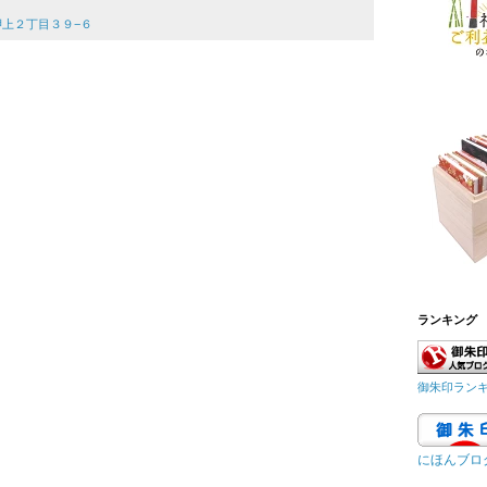
区押上２丁目３９−６
ランキング
御朱印ラン
にほんブロ