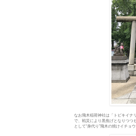
なお飛木稲荷神社は「トビキイナ
で、戦災により黒焦げとなりつつ
として“身代り”飛木の焼けイチョ