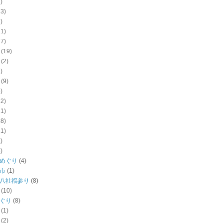
)
13)
)
21)
17)
(19)
(2)
)
(9)
)
22)
11)
18)
11)
)
)
めぐり
(4)
市
(1)
八社福参り
(8)
(10)
ぐり
(8)
(1)
(2)