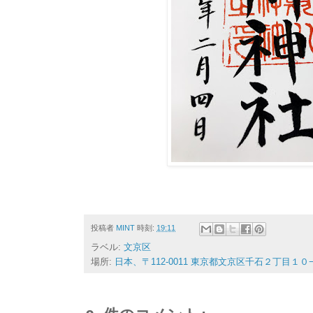
投稿者
MINT
時刻:
19:11
ラベル:
文京区
場所:
日本、〒112-0011 東京都文京区千石２丁目１０