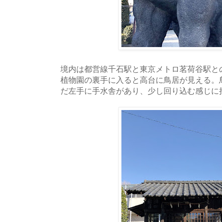
境内は都営線千石駅と東京メトロ茗荷谷駅と
植物園の裏手に入ると高台に鳥居が見える。
だ左手に手水舎があり、少し回り込む感じに