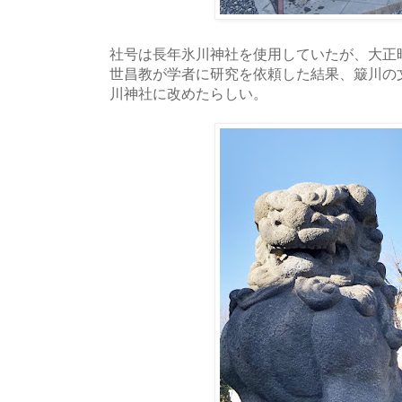
社号は長年氷川神社を使用していたが、大正
世昌教が学者に研究を依頼した結果、簸川の
川神社に改めたらしい。