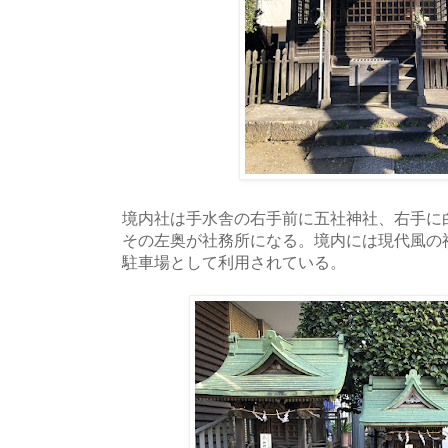
境内社は手水舎の右手前に五社神社、右手に
その左奥が社務所になる。境内には現代風の
駐車場として利用されている。