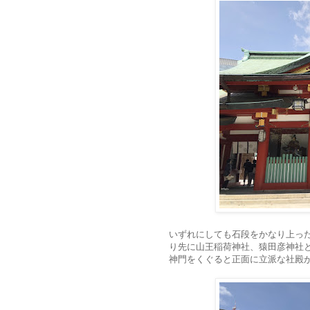
いずれにしても石段をかなり上っ
り先に山王稲荷神社、猿田彦神社
神門をくぐると正面に立派な社殿