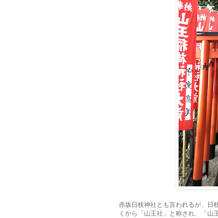
赤坂日枝神社とも言われるが、日
くから「山王社」と称され、「山