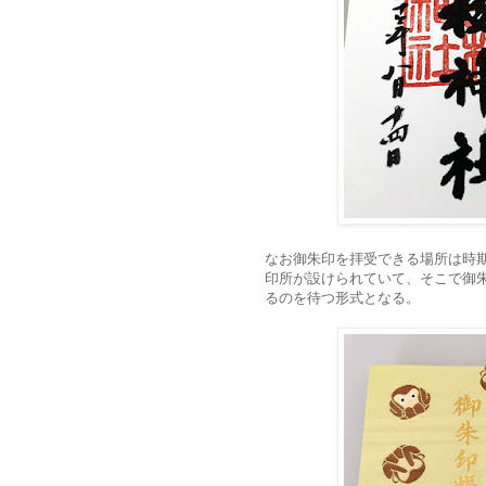
なお御朱印を拝受できる場所は時
印所が設けられていて、そこで御
るのを待つ形式となる。