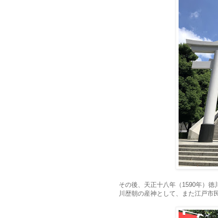
その後、天正十八年（1590年）
川歴朝の産神として、また江戸市