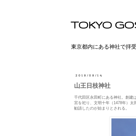
TOKYO GO
東京都内にある神社で拝
2018/08/14
山王日枝神社
千代田区永田町にある神社。創建
宮を祀り、文明十年（1478年）
勧請したのが始まりとされる。