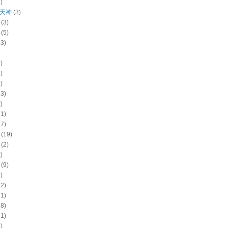
)
天神
(3)
(3)
(5)
13)
)
)
)
13)
)
21)
17)
(19)
(2)
)
(9)
)
22)
11)
18)
11)
)