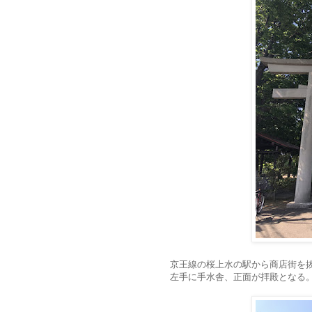
京王線の桜上水の駅から商店街を
左手に手水舎、正面が拝殿となる