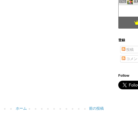
花
15位
登録
投稿
コメン
Follow
ホーム
前の投稿