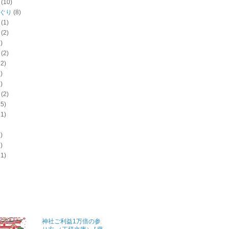
(10)
ぐり
(8)
(1)
(2)
)
(2)
12)
)
)
(2)
15)
11)
)
)
11)
神社ご利益1万倍の参