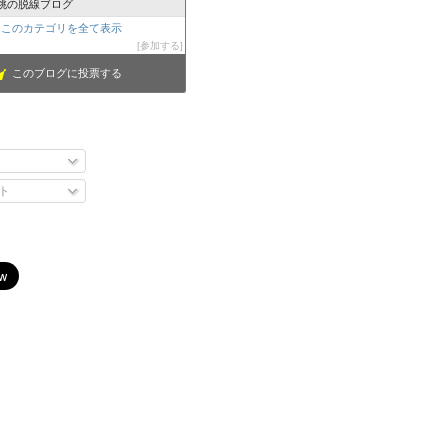
桃の脱線ブログ
このカテゴリを全て表示
参加する
このブログに投票する
ト