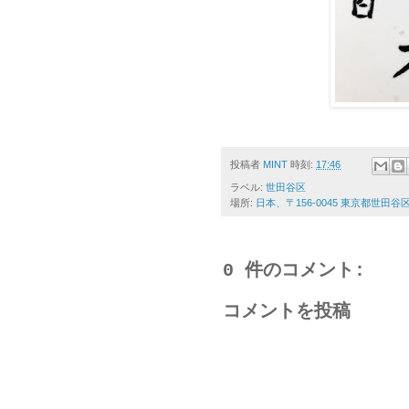
投稿者
MINT
時刻:
17:46
ラベル:
世田谷区
場所:
日本、〒156-0045 東京都世田
0 件のコメント:
コメントを投稿