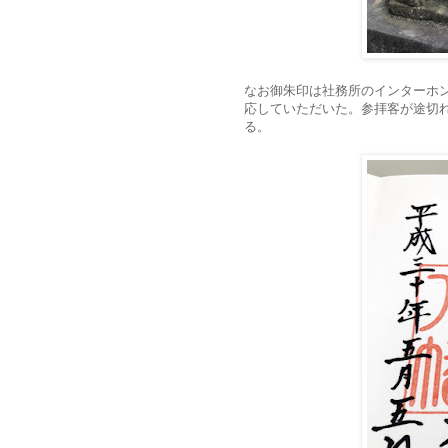
なお御朱印は社務所のインターホ
応していただいた。参拝客が途切
る。