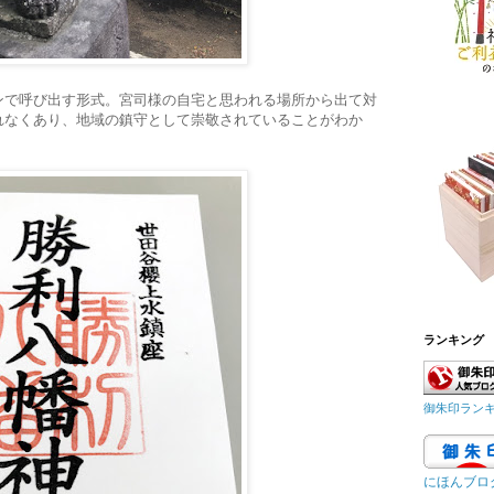
ンで呼び出す形式。宮司様の自宅と思われる場所から出て対
れなくあり、地域の鎮守として崇敬されていることがわか
ランキング
御朱印ラン
にほんブロ