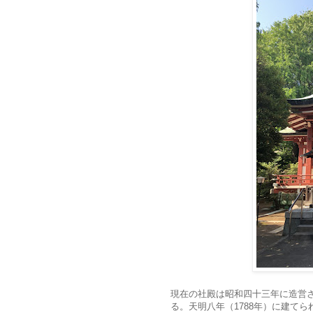
現在の社殿は昭和四十三年に造営
る。天明八年（1788年）に建て