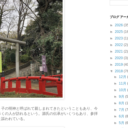
ブログ アー
►
2026
(3
►
2025
(1
►
2023
(1)
►
2022
(2)
►
2021
(2)
►
2020
(3)
►
2019
(4
▼
2018
(7
►
12月
►
11月
►
10月
►
9月
(
►
8月
(
、子の明神と呼ばれて親しまれてきたということもあり、今
►
7月
(
多くの人が訪れるという。源氏の伝承がいくつもあり、参拝
►
6月
(
と謳われている。
►
5月
(