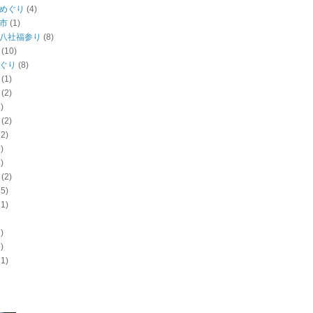
めぐり
(4)
市
(1)
八社福参り
(8)
(10)
ぐり
(8)
(1)
(2)
)
(2)
12)
)
)
(2)
15)
11)
)
)
11)