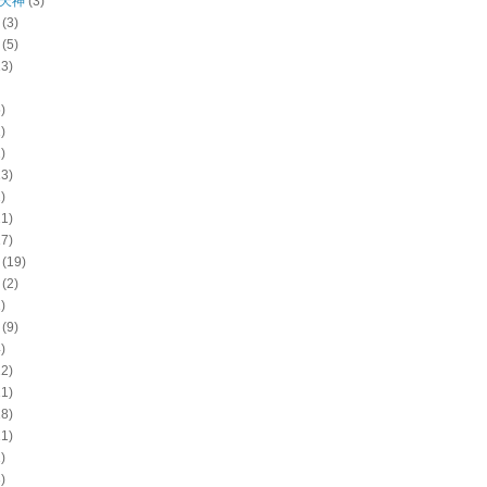
天神
(3)
(3)
(5)
13)
)
)
)
13)
)
21)
17)
(19)
(2)
)
(9)
)
22)
11)
18)
11)
)
)