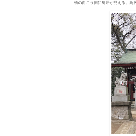
橋の向こう側に鳥居が見える。鳥