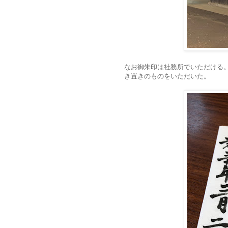
なお御朱印は社務所でいただける
き置きのものをいただいた。