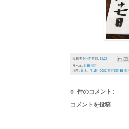
投稿者
MINT
時刻:
19:27
ラベル:
世田谷区
場所:
日本、〒154-0002 東京都世田
0 件のコメント:
コメントを投稿