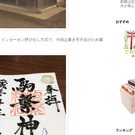
創建は定
水が進ん
おすすめ
。インターホン呼び出し方式で、今回は書き手不在のため書
ランキング