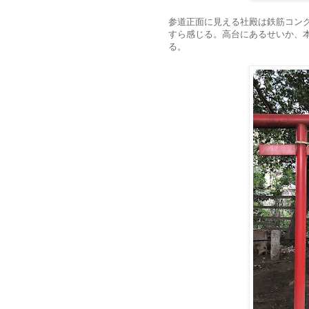
参道正面に見える社殿は鉄筋コン
すら感じる。高台にあるせいか、
る。