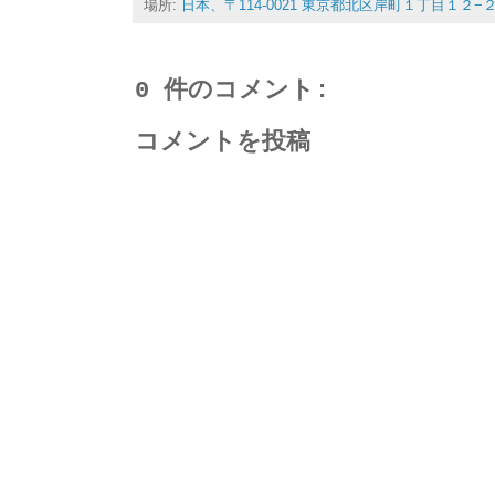
場所:
日本、〒114-0021 東京都北区岸町１丁目１２−
0 件のコメント:
コメントを投稿