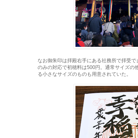
なお御朱印は拝殿右手にある社務所で拝受で
のみの対応で初穂料は500円。通常サイズの
る小さなサイズのものも用意されていた。