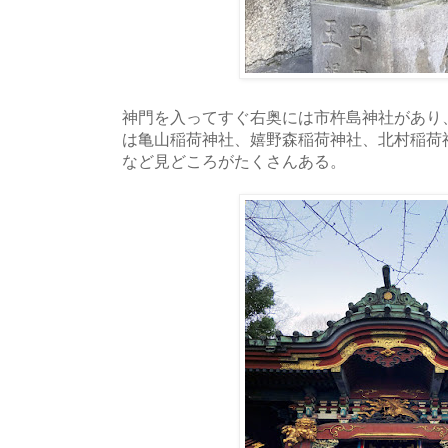
神門を入ってすぐ右奥には市杵島神社があり
は亀山稲荷神社、嬉野森稲荷神社、北村稲荷
など見どころがたくさんある。