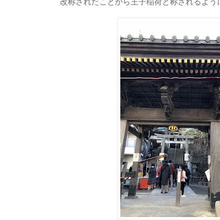
改称されたことから王子稲荷と称されるよう