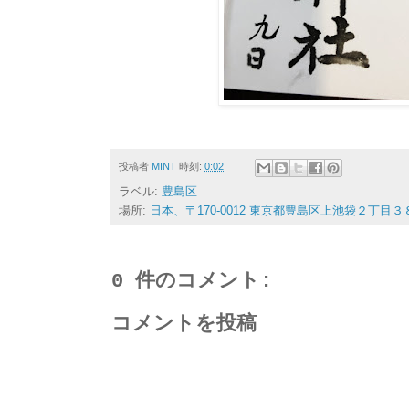
投稿者
MINT
時刻:
0:02
ラベル:
豊島区
場所:
日本、〒170-0012 東京都豊島区上池袋２丁目３
0 件のコメント:
コメントを投稿