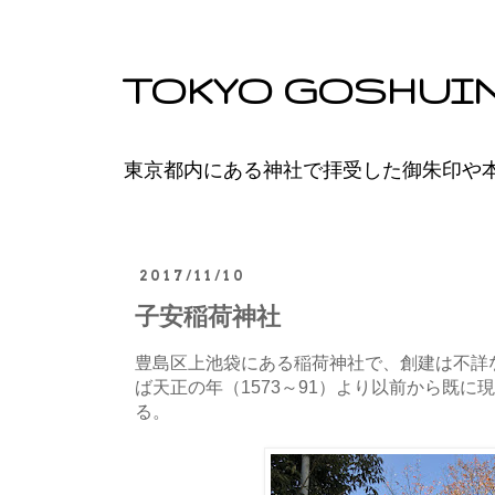
TOKYO GOSHUI
東京都内にある神社で拝受した御朱印や
2017/11/10
子安稲荷神社
豊島区上池袋にある稲荷神社で、創建は不詳
ば天正の年（1573～91）より以前から既
る。