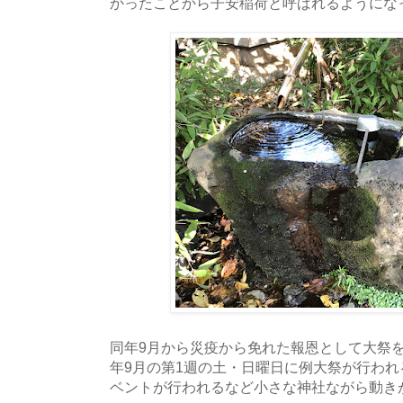
かったことから子安稲荷と呼ばれるようにな
同年9月から災疫から免れた報恩として大祭
年9月の第1週の土・日曜日に例大祭が行わ
ベントが行われるなど小さな神社ながら動き