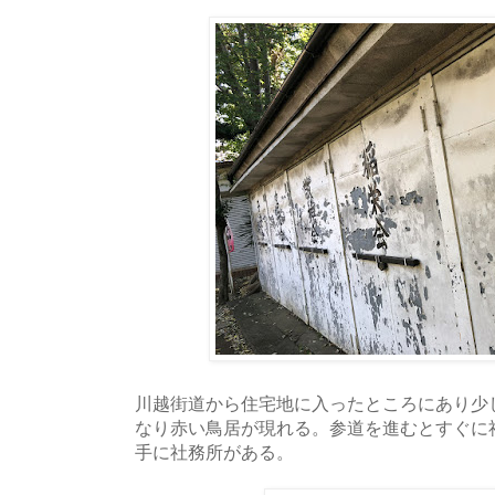
川越街道から住宅地に入ったところにあり少
なり赤い鳥居が現れる。参道を進むとすぐに
手に社務所がある。