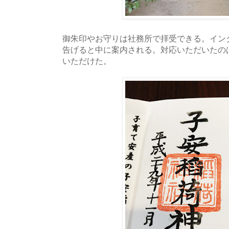
御朱印やお守りは社務所で拝受できる。イン
告げると中に案内される。対応いただいたの
いただけた。