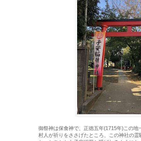
御祭神は保食神で、正徳五年(1715年)この
村人が祈りをささげたところ、この神社の霊