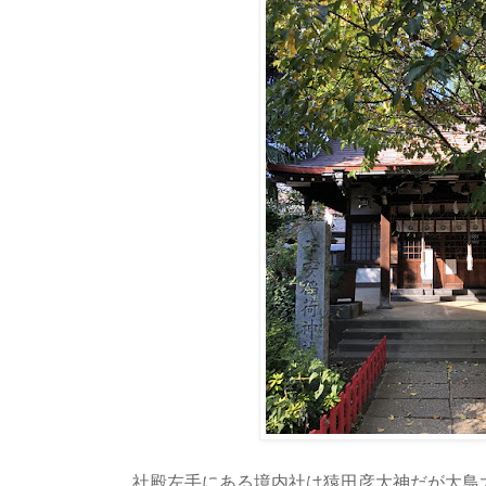
社殿左手にある境内社は猿田彦大神だが大鳥